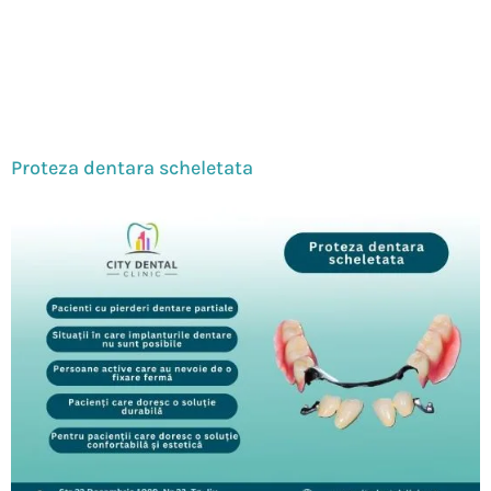
scheletat
Proteza dentara scheletata