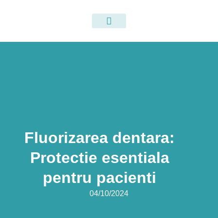
Despre noi
Fluorizarea dentara:
Protectie esentiala
pentru pacienti
04/10/2024