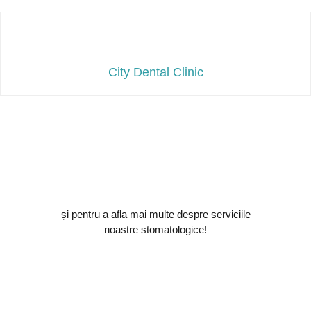
City Dental Clinic
și pentru a afla mai multe despre serviciile
noastre stomatologice!