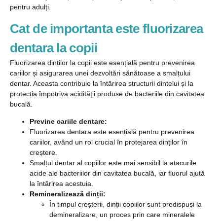
pentru adulți.
Cat de importanta este fluorizarea
dentara la copii
Fluorizarea dinților la copii este esențială pentru prevenirea
cariilor și asigurarea unei dezvoltări sănătoase a smalțului
dentar. Aceasta contribuie la întărirea structurii dintelui și la
protecția împotriva acidității produse de bacteriile din cavitatea
bucală.
Previne cariile dentare:
Fluorizarea dentara este esențială pentru prevenirea
cariilor, având un rol crucial în protejarea dinților în
creștere.
Smalțul dentar al copiilor este mai sensibil la atacurile
acide ale bacteriilor din cavitatea bucală, iar fluorul ajută
la întărirea acestuia.
Remineralizează dinții:
În timpul creșterii, dinții copiilor sunt predispuși la
demineralizare, un proces prin care mineralele