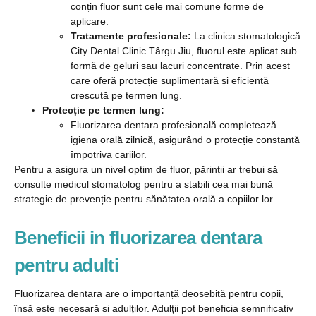
conțin fluor sunt cele mai comune forme de
aplicare.
Tratamente profesionale:
La clinica stomatologică
City Dental Clinic Târgu Jiu, fluorul este aplicat sub
formă de geluri sau lacuri concentrate. Prin acest
care oferă protecție suplimentară și eficiență
crescută pe termen lung.
Protecție pe termen lung:
Fluorizarea dentara profesională completează
igiena orală zilnică, asigurând o protecție constantă
împotriva cariilor.
Pentru a asigura un nivel optim de fluor, părinții ar trebui să
consulte medicul stomatolog pentru a stabili cea mai bună
strategie de prevenție pentru sănătatea orală a copiilor lor.
Beneficii in fluorizarea dentara
pentru adulti
Fluorizarea dentara are o importanță deosebită pentru copii,
însă este necesară si adulților. Adulții pot beneficia semnificativ